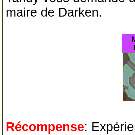
maire de Darken.
Récompense
: Expéri