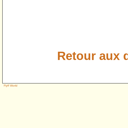
Retour aux 
Flyff World