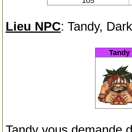
105
Lieu NPC
: Tandy, Dar
Tandy
Tandy vous demande de 