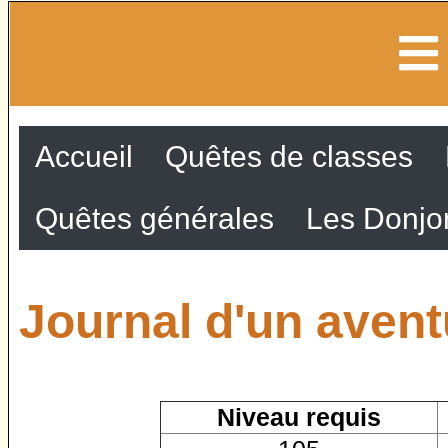
Accueil
Quêtes de classes
Quêtes générales
Les Donjo
Journal d'un aventu
Niveau requis