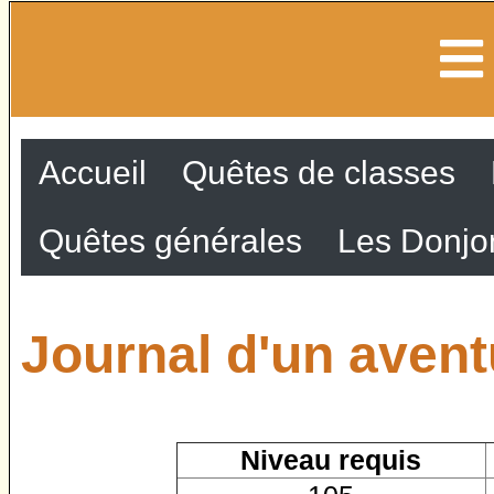
Accueil
Quêtes de classes
Quêtes générales
Les Donjo
Journal d'un aventu
Niveau requis