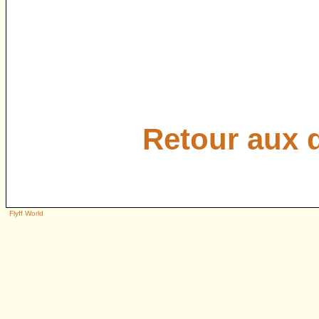
Retour aux 
Flyff World