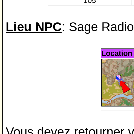
105
Lieu NPC
: Sage Radio
Location
Vous devez retourner v