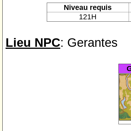
Niveau requis
121H
Lieu NPC
: Gerantes
G