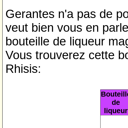
Gerantes n'a pas de pou
veut bien vous en parl
bouteille de liqueur ma
Vous trouverez cette bo
Rhisis:
Bouteill
de
liqueur