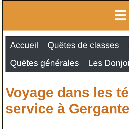
Accueil
Quêtes de classes
Quêtes générales
Les Donjo
Voyage dans les té
service à Gergant