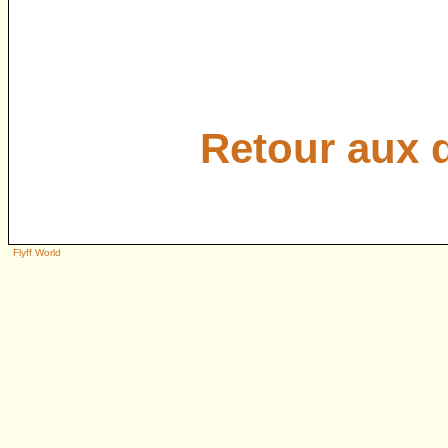
Retour aux 
Flyff World