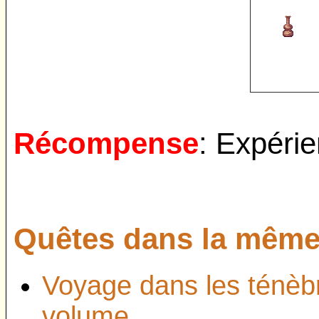
Récompense
:
Expérie
Quêtes dans la même 
Voyage dans les ténèbr
volume