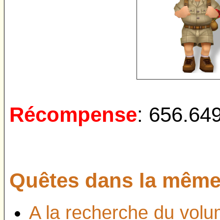
Récompense
:
656.64
Quêtes dans la même 
A la recherche du volum