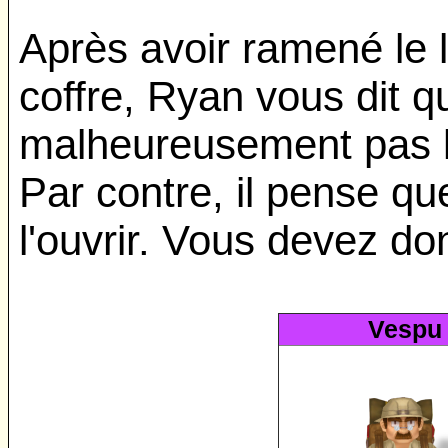
Après avoir ramené le l
coffre, Ryan vous dit qu
malheureusement pas l'
Par contre, il pense qu
l'ouvrir. Vous devez don
Vespu