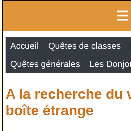
Accueil
Quêtes de classes
Quêtes générales
Les Donjo
A la recherche du v
boîte étrange