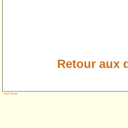
Retour aux 
Flyff World