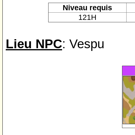
Niveau requis
121H
Lieu NPC
: Vespu