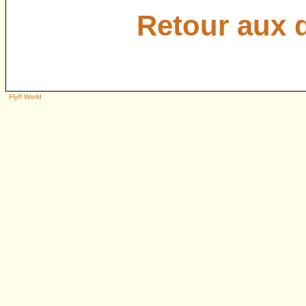
Retour aux 
Flyff World