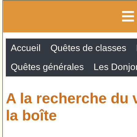
Accueil
Quêtes de classes
Quêtes générales
Les Donjo
A la recherche du v
la boîte