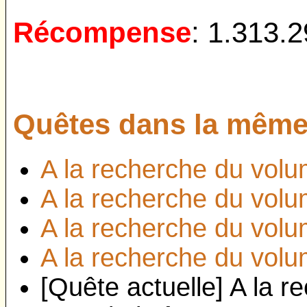
Récompense
:
1.313.2
Quêtes dans la même 
A la recherche du volum
A la recherche du volum
A la recherche du volum
A la recherche du volum
[Quête actuelle] A la r