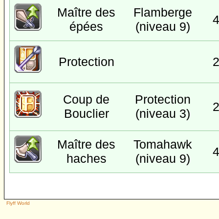
Maître des
Flamberge
épées
(niveau 9)
Protection
Coup de
Protection
Bouclier
(niveau 3)
Maître des
Tomahawk
haches
(niveau 9)
Flyff World