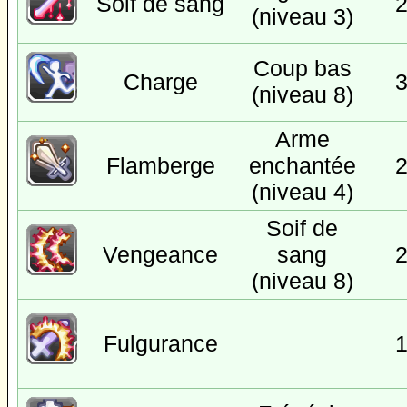
Soif de sang
(niveau 3)
Coup bas
Charge
(niveau 8)
Arme
Flamberge
enchantée
(niveau 4)
Soif de
Vengeance
sang
(niveau 8)
Fulgurance