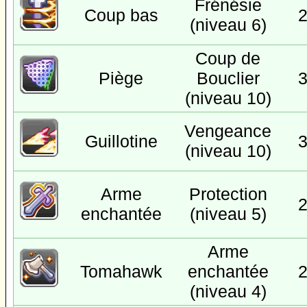
Frénésie
Coup bas
(niveau 6)
Coup de
Piège
Bouclier
(niveau 10)
Vengeance
Guillotine
(niveau 10)
Arme
Protection
enchantée
(niveau 5)
Arme
Tomahawk
enchantée
(niveau 4)